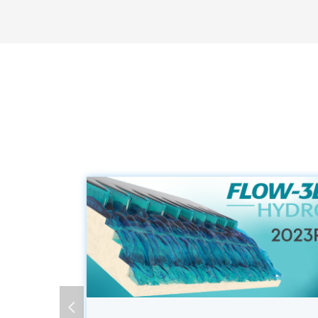
FLOW-3D 软件系列中的所有产品在2023R1中都
得了与IT相关的改进。FLOW-3D HYDRO 2023R1
在支持Windows 11和RHEL 8。我们的Linux安装
序经过改进，可以报告缺少的依赖项，并且不再需
root级别的权限，这使得安装更加容易和安全。对
넳