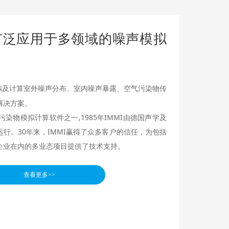
可广泛应用于多领域的噪声模拟
模拟及计算室外噪声分布、室内噪声暴露、空气污染物传
解决方案。
物模拟计算软件之一,1985年IMMI由德国声学及
发运行。30年来，IMMI赢得了众多客户的信任，为包括
企业在内的多业态项目提供了技术支持。
查看更多>>