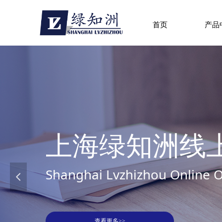
首页
产品
上海绿知洲线
Shanghai Lvzhizhou Online 
넳
查看更多>>